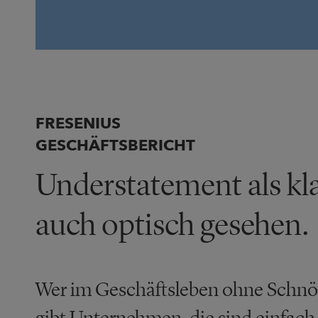
FRESENIUS
GESCHÄFTSBERICHT
Understatement als kl
auch optisch gesehen.
Wer im Geschäftsleben ohne Schnör
gibt Unternehmen, die sind einfach 