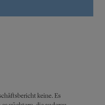
häftsbericht keine. Es
 es nüchtern, die anderen