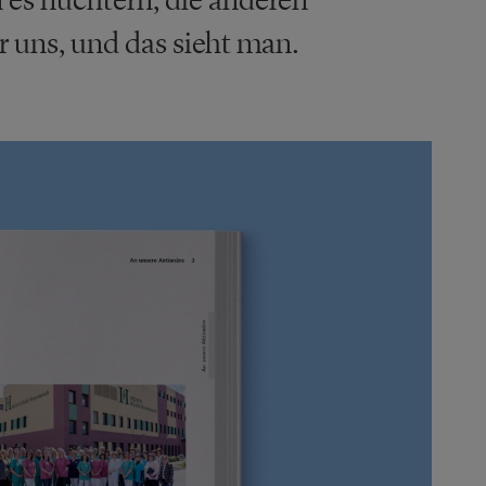
̈r uns, und das sieht man.