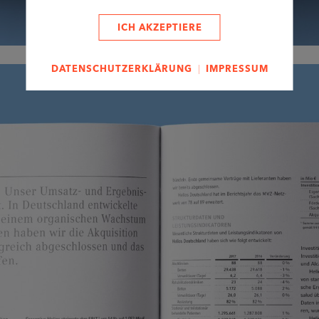
ICH AKZEPTIERE
|
DATENSCHUTZERKLÄRUNG
IMPRESSUM